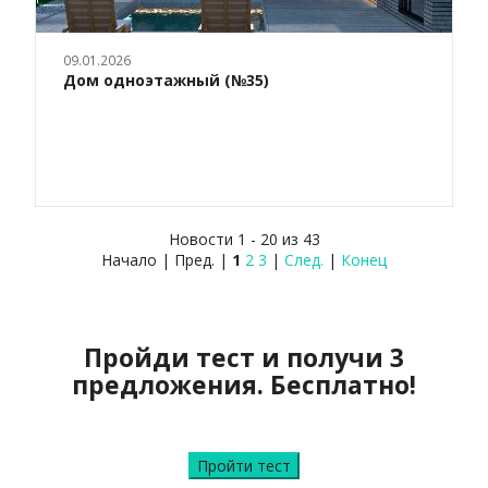
09.01.2026
Дом одноэтажный (№35)
Новости 1 - 20 из 43
Начало | Пред. |
1
2
3
|
След.
|
Конец
Пройди тест и получи 3
предложения. Бесплатно!
Пройти тест