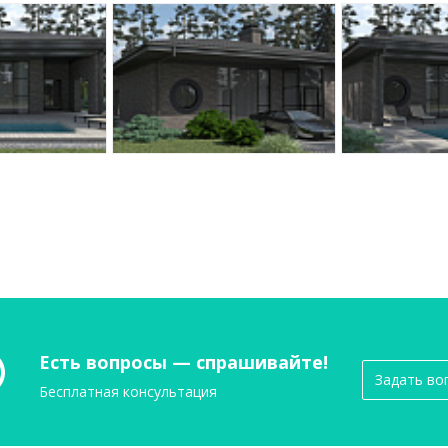
Есть вопросы — спрашивайте!
Задать во
Бесплатная консультация