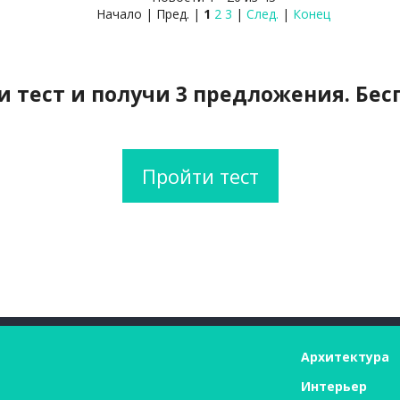
Начало | Пред. |
1
2
3
|
След.
|
Конец
 тест и получи 3 предложения. Бес
Пройти тест
Архитектура
Интерьер