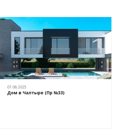
07.08.2025
28.05.
Дом в Чалтыре (Пр №33)
Эски
офис