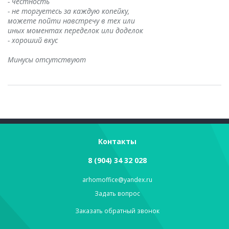
- честность
- не торгуетесь за каждую копейку,
можете пойти навстречу в тех или
иных моментах переделок или доделок
- хороший вкус
Минусы отсутствуют
Контакты
8 (904) 34 32 028
arhomoffice@yandex.ru
Задать вопрос
Заказать обратный звонок