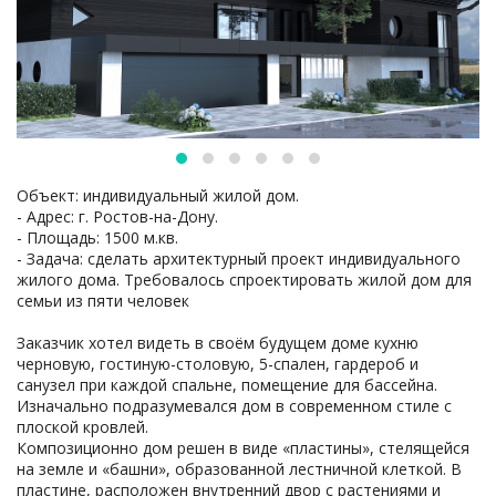
Объект: индивидуальный жилой дом.
- Адрес: г. Ростов-на-Дону.
- Площадь: 1500 м.кв.
- Задача: сделать архитектурный проект индивидуального
жилого дома. Требовалось спроектировать жилой дом для
семьи из пяти человек
Заказчик хотел видеть в своём будущем доме кухню
черновую, гостиную-столовую, 5-спален, гардероб и
санузел при каждой спальне, помещение для бассейна.
Изначально подразумевался дом в современном стиле с
плоской кровлей.
Композиционно дом решен в виде «пластины», стелящейся
на земле и «башни», образованной лестничной клеткой. В
пластине, расположен внутренний двор с растениями и