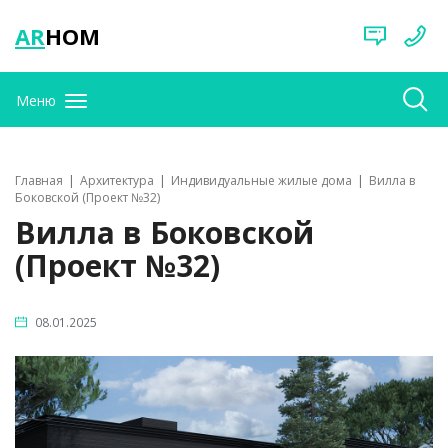
AR
HOM
Меню
Главная
Архитектура
Индивидуальные жилые дома
Вилла в
Боковской (Проект №32)
Вилла в Боковской
(Проект №32)
08.01.2025