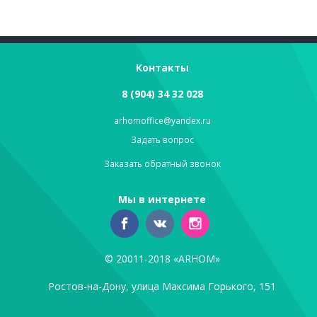
Контакты
8 (904) 34 32 028
arhomoffice@yandex.ru
Задать вопрос
Заказать обратный звонок
Мы в интернете
© 20011-2018 «ARHOM»
Ростов-на-Дону, улица Максима Горького, 151