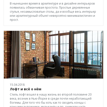
В нынешнее время в архитектуре и в дизайне интерьеров
появилась обманчивая простота. Простые деревянные
стулья, незамысловатые столы, да и вообще весь интерьер
или архитектурный объект невероятно минималистичен и
прост.
15.04.2018
Лофт и всё о нём
Стиль лофт вошел в нашу жизнь во второй половине 20
века, возник в Нью-Йорке в среде почти неработающей
богемы. Для того что бы хоть как то сводить концы с
концами художники, музыканты и пр. снимали часть