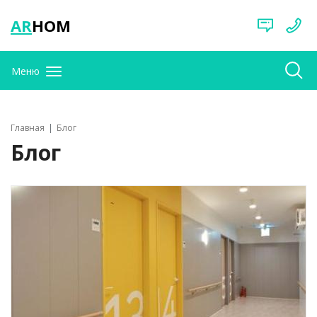
AR
HOM
Меню
Главная
Блог
Блог