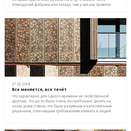
помещений фабрики или склада, там у них как правило
было и жильё и рабочая студия.
27.02.2018
Все меняется, все течёт
Что характерно для одного времени не свойственной
другому. Когда-то было очень востребовано делать на
окнах дома ставни, это было разумным и качественным
решением, отвечавшим требованиям климата и людей.