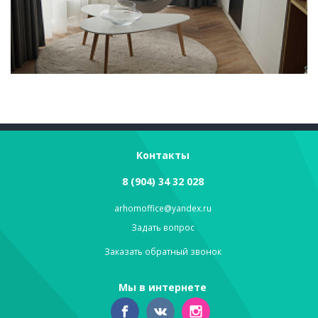
Контакты
8 (904) 34 32 028
arhomoffice@yandex.ru
Задать вопрос
Заказать обратный звонок
Мы в интернете