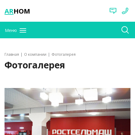
AR
HOM
Меню
Главная
О компании
Фотогалерея
Фотогалерея