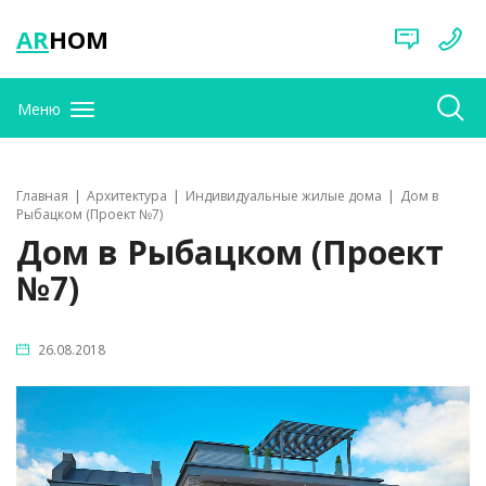
AR
HOM
Меню
Главная
Архитектура
Индивидуальные жилые дома
Дом в
Рыбацком (Проект №7)
Дом в Рыбацком (Проект
№7)
26.08.2018