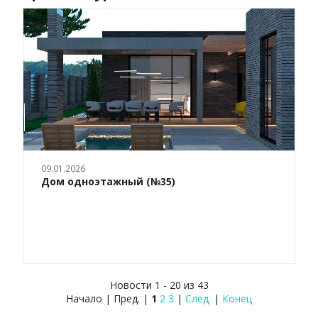
09.01.2026
Дом одноэтажный (№35)
Новости 1 - 20 из 43
Начало | Пред. |
1
2
3
|
След.
|
Конец