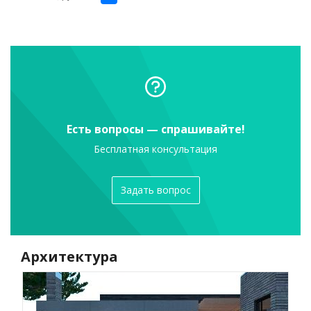
Есть вопросы — спрашивайте!
Бесплатная консультация
Задать вопрос
Архитектура