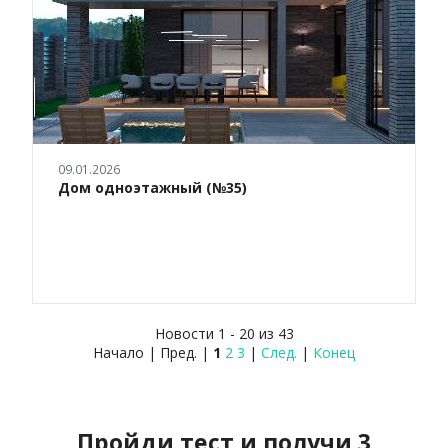
09.01.2026
Дом одноэтажный (№35)
Новости 1 - 20 из 43
Начало | Пред. |
1
2
3
|
След.
|
Конец
Пройди тест и получи 3