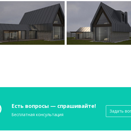
Есть вопросы — спрашивайте!
Задать во
Бесплатная консультация