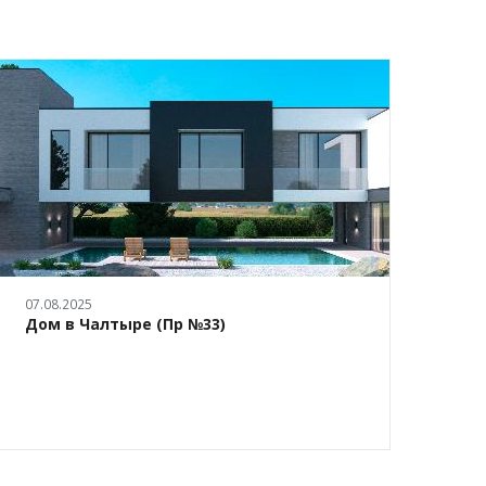
07.08.2025
28.05.
Дом в Чалтыре (Пр №33)
Эски
офис