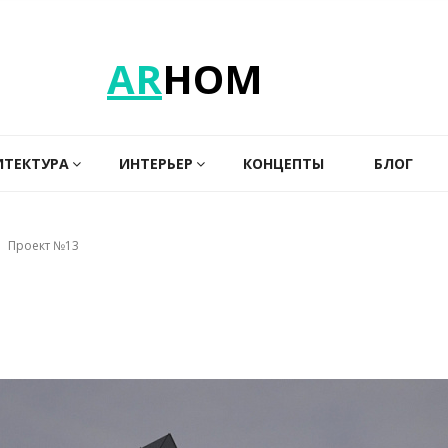
AR
HOM
ИТЕКТУРА
ИНТЕРЬЕР
КОНЦЕПТЫ
БЛОГ
Проект №13