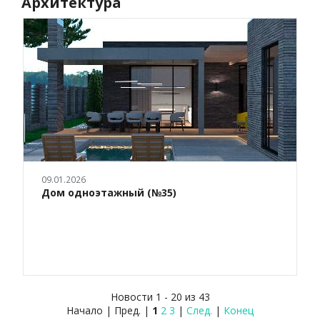
Архитектура
09.01.2026
Дом одноэтажный (№35)
Новости 1 - 20 из 43
Начало | Пред. |
1
2
3
|
След.
|
Конец