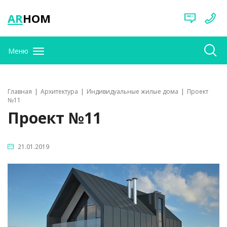
AR
HOM
Меню
Главная
Архитектура
Индивидуальные жилые дома
Проект
№11
Проект №11
21.01.2019