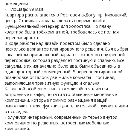
помещений
- Площадь: 89 м.кв.
Квартира располагается в Ростове-на-Дону, пр. Кировский,
центр. Ставилась задача сделать современный и
функциональный интерьер для холостяка. По плану
квартира была трёхкомнатной, требовалась её полная
перепланировка.
В ходе работы над дизайн-проектом было сделано
несколько вариантов планировочного решения. Был выбран
заказчиком оригинальный вариант с окном во внутренней
перегородке, которая разделяет гостиную и спальню. Все
санузлы, а их изначально было два, были объединены в
один просторный совмещенный. В перепроектированной
планировке осталось две жилые комнаты – гостиная,
выполняющая транзитную функцию и спальня.
Ключевой особенностью этого дизайна являются
встроенные шкафы, по сути это обширные мебельные
композиции, которые помимо размещения вещей
выполняют также функцию дополнительной звукоизоляции
от соседей.
Получился интересный, современный интерьер внутри
композиционно решенных, встроенных мебельных
композиций.