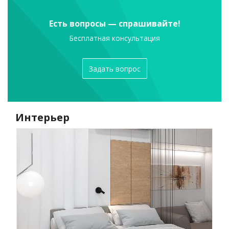
Есть вопросы — спрашивайте!
Бесплатная консультация
Задать вопрос
Интерьер