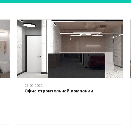
27.05.2025
Офис строительной компании