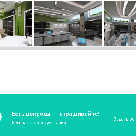
Есть вопросы — спрашивайте!
Задать во
Бесплатная консультация