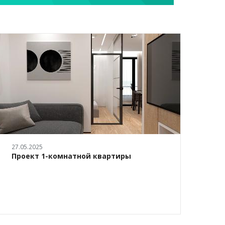
27.05.2025
03.03.
Проект 1-комнатной квартиры
Диза
м.кв.