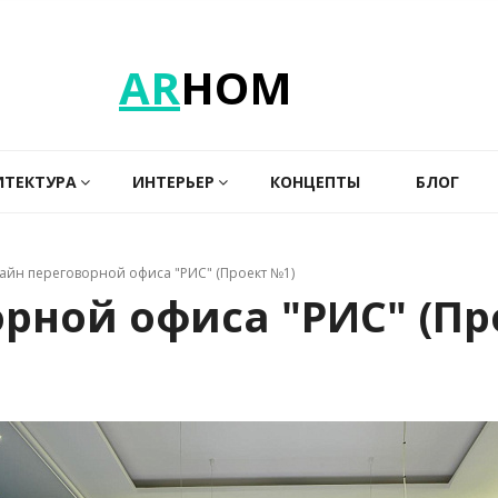
AR
HOM
ИТЕКТУРА
ИНТЕРЬЕР
КОНЦЕПТЫ
БЛОГ
айн переговорной офиса "РИС" (Проект №1)
рной офиса "РИС" (Пр