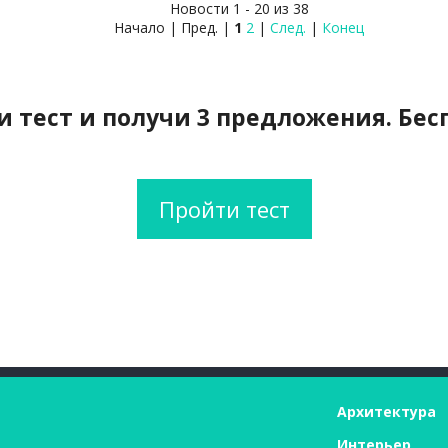
Новости 1 - 20 из 38
Начало | Пред. |
1
2
|
След.
|
Конец
 тест и получи 3 предложения. Бес
Пройти тест
Архитектура
Интерьер